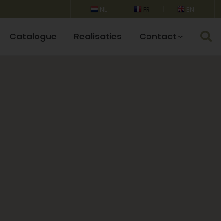
NL
FR
EN
Catalogue
Realisaties
Contact