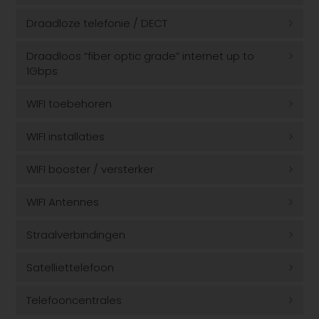
Draadloze telefonie / DECT
Draadloos “fiber optic grade” internet up to
1Gbps
WIFI toebehoren
WIFI installaties
WIFI booster / versterker
WIFI Antennes
Straalverbindingen
Satelliettelefoon
Telefooncentrales