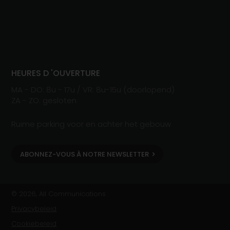
HEURES D 'OUVERTURE
MA - DO: 8u - 17u / VR: 8u-15u (doorlopend)
ZA - ZO: gesloten
Ruime parking voor en achter het gebouw
ABONNEZ-VOUS À NOTRE NEWSLETTER
© 2026, All Communications
Privacybeleid
Cookiebeleid