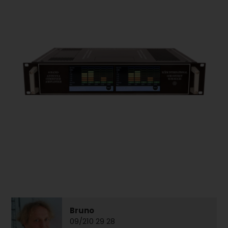
Bruno
09/210 29 28