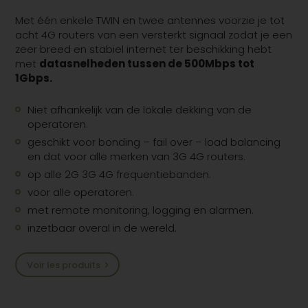
Met één enkele TWIN en twee antennes voorzie je tot
acht 4G routers van een versterkt signaal zodat je een
zeer breed en stabiel internet ter beschikking hebt
met
datasnelheden tussen de 500Mbps tot
1Gbps.
Niet afhankelijk van de lokale dekking van de
operatoren.
geschikt voor bonding – fail over – load balancing
en dat voor alle merken van 3G 4G routers.
op alle 2G 3G 4G frequentiebanden.
voor alle operatoren.
met remote monitoring, logging en alarmen.
inzetbaar overal in de wereld.
Voir les produits