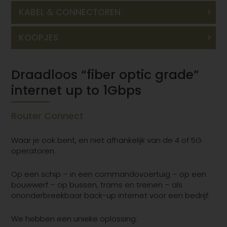
KABEL & CONNECTOREN
KOOPJES
Draadloos “fiber optic grade”
internet up to 1Gbps
Router Connect
Waar je ook bent, en niet afhankelijk van de 4 of 5G
operatoren.
Op een schip – in een commandovoertuig – op een
bouwwerf – op bussen, trams en treinen – als
ononderbreekbaar back-up internet voor een bedrijf.
We hebben een unieke oplossing: