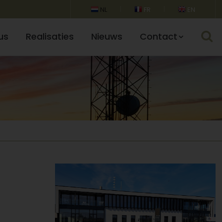
NL
FR
EN
us
Realisaties
Nieuws
Contact