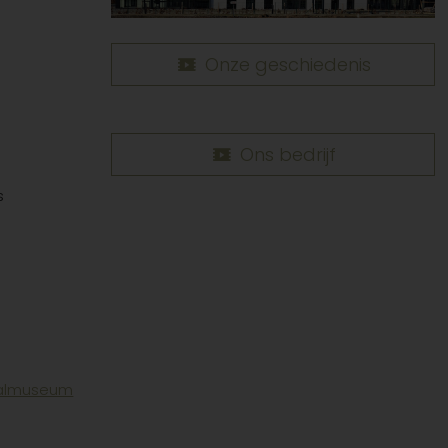
Onze geschiedenis
Ons bedrijf
s
nalmuseum