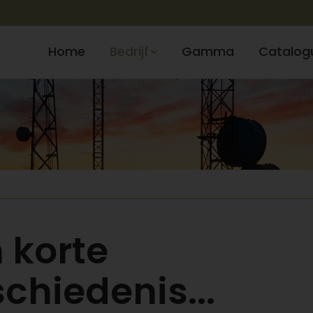
Home
Bedrijf
Gamma
Catalog
 korte
chiedenis...